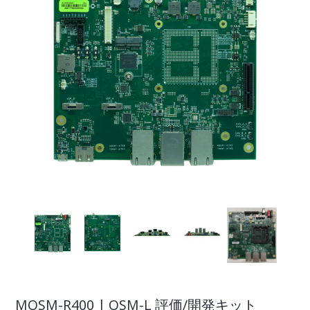
MOSM-R400 | OSM-L 評価/開発キット