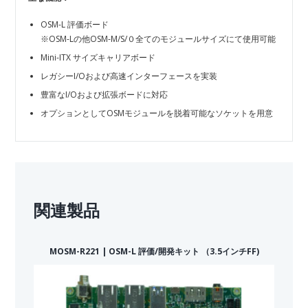
OSM-L 評価ボード
※OSM-Lの他OSM-M/S/０全てのモジュールサイズにて使用可能
Mini-ITX サイズキャリアボード
レガシーI/Oおよび高速インターフェースを実装
豊富なI/Oおよび拡張ボードに対応
オプションとしてOSMモジュールを脱着可能なソケットを用意
関連製品
MOSM-R221 | OSM-L 評価/開発キット （3.5インチFF)