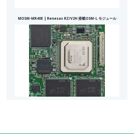
MOSM-MR40E | Renesas RZ/V2H 搭載OSM-L モジュール