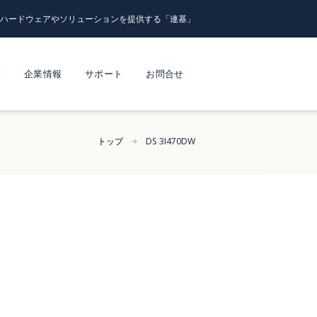
るハードウェアやソリューションを提供する「連基」
覧
企業情報
サポート
お問合せ
トップ
DS 3I470DW