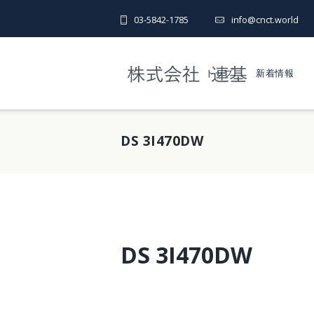
03-5842-1785
info@cnct.world
トップ
新着情報
DS 3I470DW
DS 3I470DW