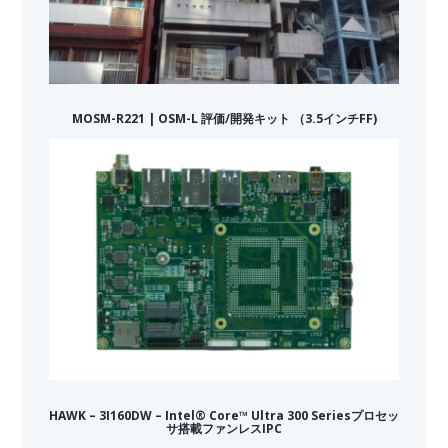
MOSM-R221 | OSM-L 評価/開発キット （3.5インチFF)
HAWK – 3I160DW – Intel® Core™ Ultra 300 Seriesプロセッ
サ搭載ファンレスIPC