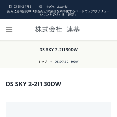
03-5842-1785
info@cnct.world
組み込み製品やIOT製品などの業務を効率化するハードウェアやソリュー
ションを提供する「連基」
DS SKY 2-2I130DW
トップ
DS SKY 2-2I130DW
DS SKY 2-2I130DW