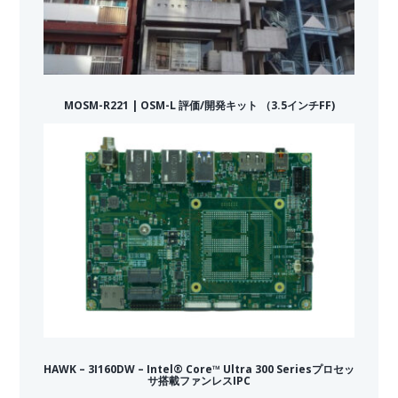
MOSM-R221 | OSM-L 評価/開発キット （3.5インチFF)
HAWK – 3I160DW – Intel® Core™ Ultra 300 Seriesプロセッ
サ搭載ファンレスIPC