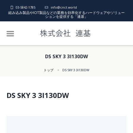
03-5842-1785
info@cnct.world
組み込み製品やIOT製品などの業務を効率化するハードウェアやソリュー
ションを提供する「連基」
DS SKY 3 3I130DW
トップ
DS SKY 3 3I130DW
DS SKY 3 3I130DW