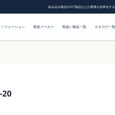
組み込み製品やIOT製品などの業務を効率化す
ソリューション
取扱メーカー
取扱い製品一覧
カタログ一
-20