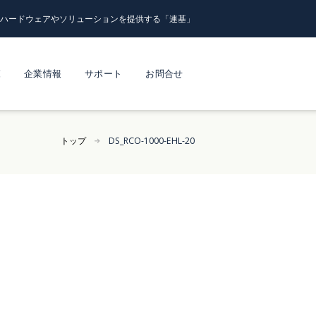
るハードウェアやソリューションを提供する「連基」
覧
企業情報
サポート
お問合せ
トップ
DS_RCO-1000-EHL-20