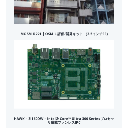
MOSM-R221 | OSM-L 評価/開発キット （3.5インチFF)
HAWK – 3I160DW – Intel® Core™ Ultra 300 Seriesプロセッ
サ搭載ファンレスIPC