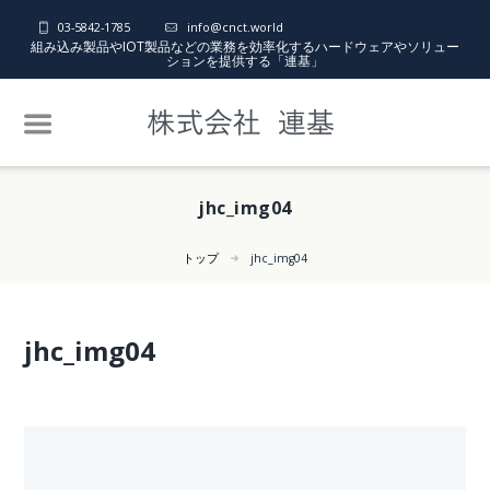
03-5842-1785
info@cnct.world
組み込み製品やIOT製品などの業務を効率化するハードウェアやソリュー
ションを提供する「連基」
jhc_img04
トップ
jhc_img04
jhc_img04