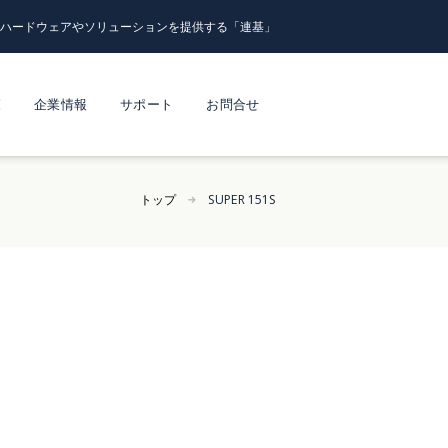
るハードウェアやソリューションを提供する「連基」
覧
企業情報
サポート
お問合せ
トップ
SUPER 151S