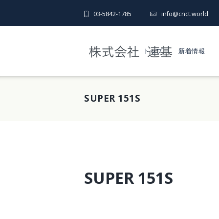
03-5842-1785
info@cnct.world
トップ
新着情報
SUPER 151S
SUPER 151S