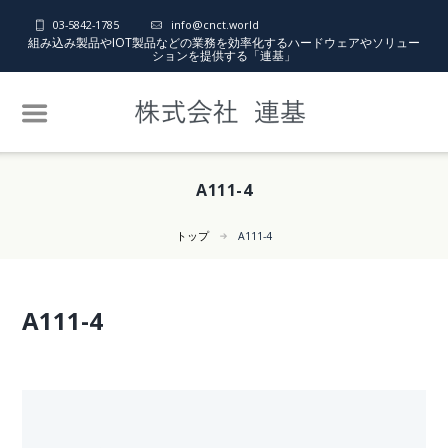
03-5842-1785
info@cnct.world
組み込み製品やIOT製品などの業務を効率化するハードウェアやソリュー
ションを提供する「連基」
A111-4
トップ
A111-4
A111-4