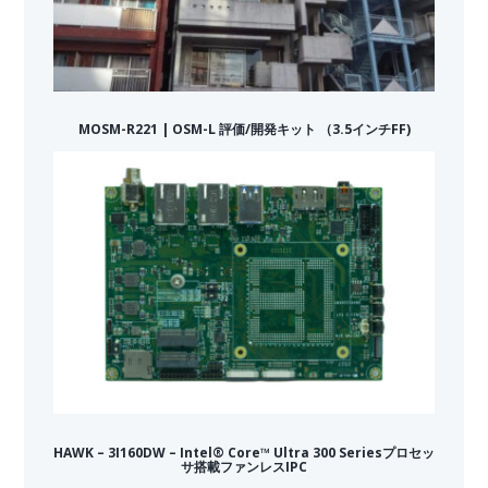
MOSM-R221 | OSM-L 評価/開発キット （3.5インチFF)
HAWK – 3I160DW – Intel® Core™ Ultra 300 Seriesプロセッ
サ搭載ファンレスIPC