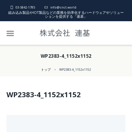
03-5842-1785
info@cnct.world
組み込み製品やIOT製品などの業務を効率化するハードウェアやソリュー
ションを提供する「連基」
WP2383-4_1152x1152
トップ
WP2383-4_1152x1152
WP2383-4_1152x1152