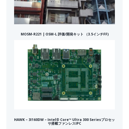
MOSM-R221 | OSM-L 評価/開発キット （3.5インチFF)
HAWK – 3I160DW – Intel® Core™ Ultra 300 Seriesプロセッ
サ搭載ファンレスIPC