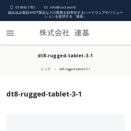
03-5842-1785
info@cnct.world
組み込み製品やIOT製品などの業務を効率化するハードウェアやソリュー
ションを提供する「連基」
dt8-rugged-tablet-3-1
トップ
dt8-rugged-tablet-3-1
dt8-rugged-tablet-3-1