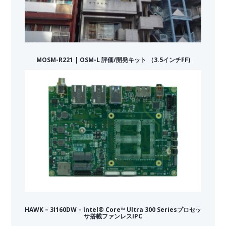
MOSM-R221 | OSM-L 評価/開発キット （3.5インチFF)
HAWK – 3I160DW – Intel® Core™ Ultra 300 Seriesプロセッ
サ搭載ファンレスIPC