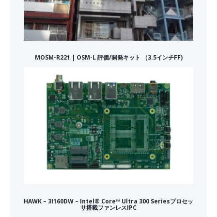
MOSM-R221 | OSM-L 評価/開発キット （3.5インチFF)
HAWK – 3I160DW – Intel® Core™ Ultra 300 Seriesプロセッ
サ搭載ファンレスIPC