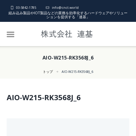
03-5842-1785
info@cnct.world
組み込み製品やIOT製品などの業務を効率化するハードウェアやソリュー
ションを提供する「連基」
AIO-W215-RK3568J_6
トップ
AIO-W215-RK3568J_6
AIO-W215-RK3568J_6