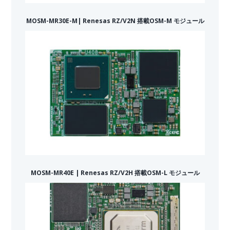
MOSM-MR30E-M| Renesas RZ/V2N 搭載OSM-M モジュール
MOSM-MR40E | Renesas RZ/V2H 搭載OSM-L モジュール