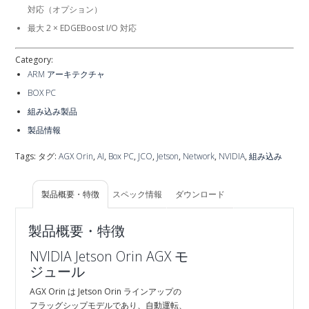
対応（オプション）
最大 2 × EDGEBoost I/O 対応
Category:
ARM アーキテクチャ
BOX PC
組み込み製品
製品情報
Tags: タグ:
AGX Orin
,
AI
,
Box PC
,
JCO
,
Jetson
,
Network
,
NVIDIA
,
組み込み
製品概要・特徴
スペック情報
ダウンロード
製品概要・特徴
NVIDIA Jetson Orin AGX モ
ジュール
AGX Orin は Jetson Orin ラインアップの
フラッグシップモデルであり、自動運転、