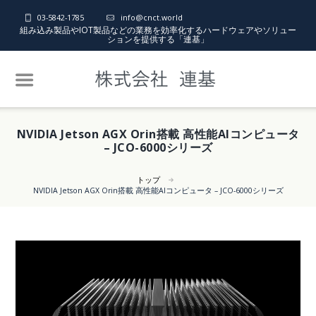
03-5842-1785
info@cnct.world
組み込み製品やIOT製品などの業務を効率化するハードウェアやソリュー
ションを提供する「連基」
NVIDIA Jetson AGX Orin搭載 高性能AIコンピュータ
– JCO-6000シリーズ
トップ
NVIDIA Jetson AGX Orin搭載 高性能AIコンピュータ – JCO-6000シリーズ