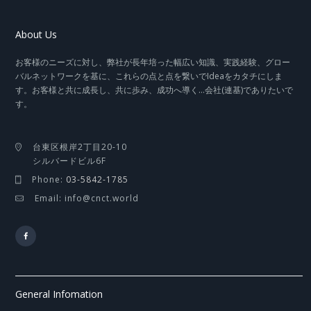
About Us
お客様のニーズに対し、弊社が長年培った幅広い知識、実践経験、グロー
バルネットワークを基に、これらの点と点を繋いでIdeaをカタチにしま
す。お客様と共に成長し、共に歩み、成功へ導く…会社(連基)でありたいで
す。
台東区根岸2丁目20-10
シルバードビル6F
Phone:
03-5842-1785
Email: info@cnct.world
General Infomation