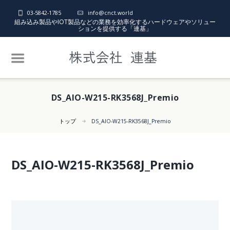
03-5842-1785
info@cnct.world
組み込み製品やIOT製品などの業務を効率化するハードウェアやソリュー
ションを提供する「連基」
DS_AIO-W215-RK3568J_Premio
トップ
DS_AIO-W215-RK3568J_Premio
DS_AIO-W215-RK3568J_Premio