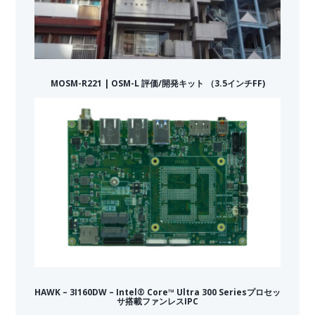
MOSM-R221 | OSM-L 評価/開発キット （3.5インチFF)
HAWK – 3I160DW – Intel® Core™ Ultra 300 Seriesプロセッ
サ搭載ファンレスIPC