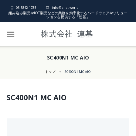
03-5842-1785
info@cnct.world
組み込み製品やIOT製品などの業務を効率化するハードウェアやソリュー
ションを提供する「連基」
SC400N1 MC AIO
トップ
SC400N1 MC AIO
SC400N1 MC AIO