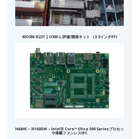
MOSM-R221 | OSM-L 評価/開発キット （3.5インチFF)
HAWK – 3I160DW – Intel® Core™ Ultra 300 Seriesプロセッ
サ搭載ファンレスIPC