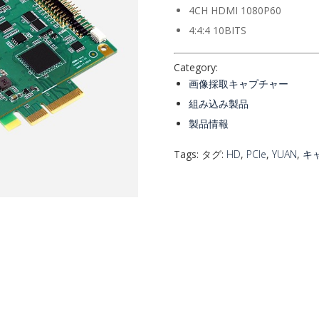
4CH HDMI 1080P60
4:4:4 10BITS
Category:
画像採取キャプチャー
組み込み製品
製品情報
Tags: タグ:
HD
,
PCIe
,
YUAN
,
キ