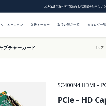
組み込み製品やIOT製品などの業務を効率化す
ソリューション
取扱メーカー
取扱い製品一覧
カタログ一
HDキャプチャーカード
トップ
SC400N4 HDMI 
PCIe – HD Ca