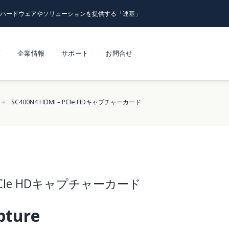
るハードウェアやソリューションを提供する「連基」
覧
企業情報
サポート
お問合せ
SC400N4 HDMI – PCIe HDキャプチャーカード
– PCIe HDキャプチャーカード
pture