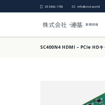
03-5842-1785
info@cnct.world
トップ
新着情報
SC400N4 HDMI – PCIe 