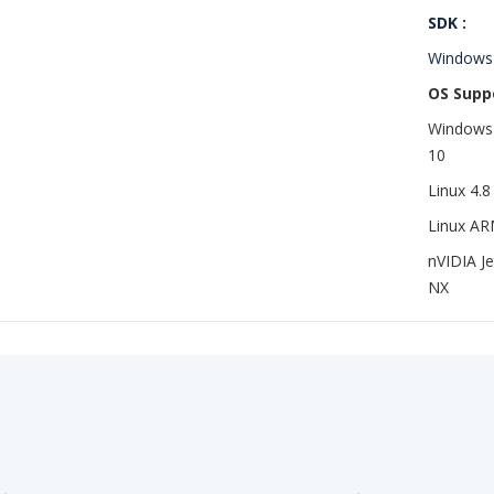
SDK :
Windows 
OS Suppo
Windows
10
Linux 4.8
Linux A
nVIDIA J
NX