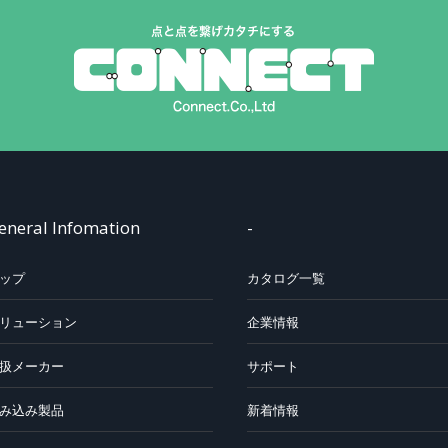
eneral Infomation
-
ップ
カタログ一覧
リューション
企業情報
扱メーカー
サポート
み込み製品
新着情報