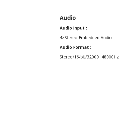
Audio
Audio Input :
4×Stereo Embedded Audio
Audio Format :
Stereo/16-bit/32000~48000Hz