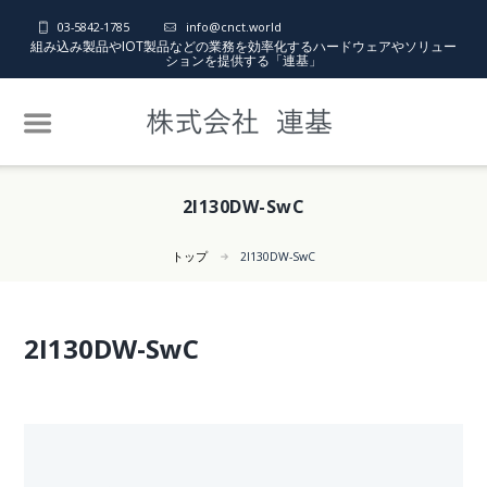
03-5842-1785
info@cnct.world
組み込み製品やIOT製品などの業務を効率化するハードウェアやソリュー
ションを提供する「連基」
2I130DW-SwC
トップ
2I130DW-SwC
2I130DW-SwC