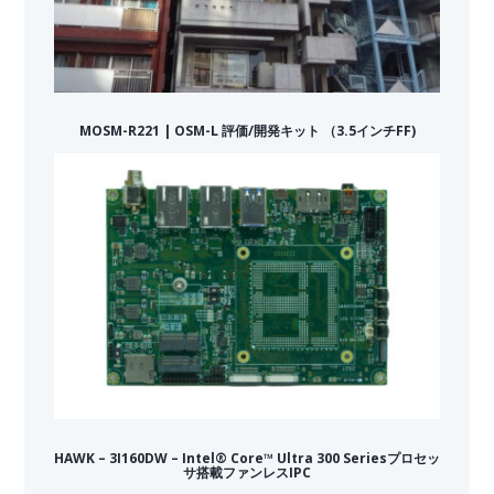
MOSM-R221 | OSM-L 評価/開発キット （3.5インチFF)
HAWK – 3I160DW – Intel® Core™ Ultra 300 Seriesプロセッ
サ搭載ファンレスIPC