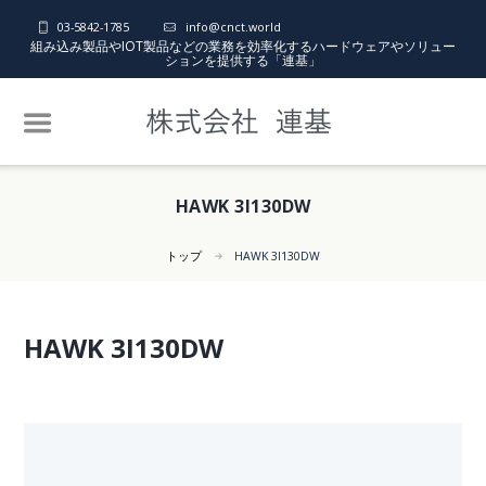
03-5842-1785
info@cnct.world
組み込み製品やIOT製品などの業務を効率化するハードウェアやソリュー
ションを提供する「連基」
HAWK 3I130DW
トップ
HAWK 3I130DW
HAWK 3I130DW