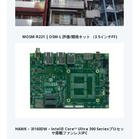
MOSM-R221 | OSM-L 評価/開発キット （3.5インチFF)
HAWK – 3I160DW – Intel® Core™ Ultra 300 Seriesプロセッ
サ搭載ファンレスIPC