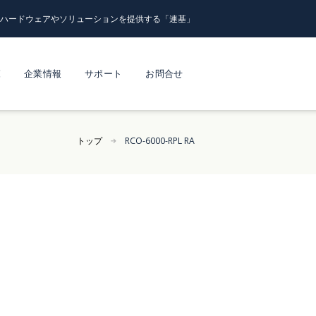
るハードウェアやソリューションを提供する「連基」
覧
企業情報
サポート
お問合せ
トップ
RCO-6000-RPL RA