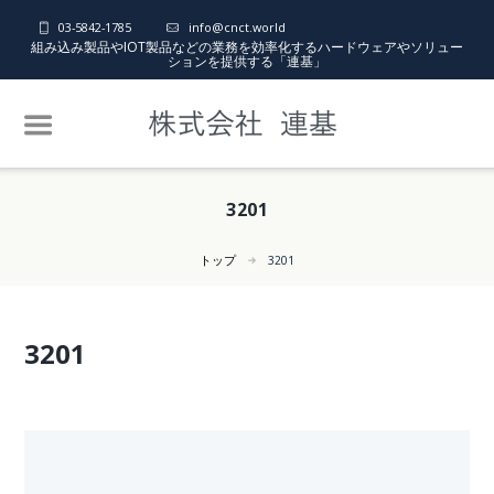
03-5842-1785
info@cnct.world
組み込み製品やIOT製品などの業務を効率化するハードウェアやソリュー
ションを提供する「連基」
3201
トップ
3201
3201