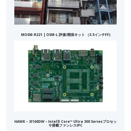
MOSM-R221 | OSM-L 評価/開発キット （3.5インチFF)
HAWK – 3I160DW – Intel® Core™ Ultra 300 Seriesプロセッ
サ搭載ファンレスIPC