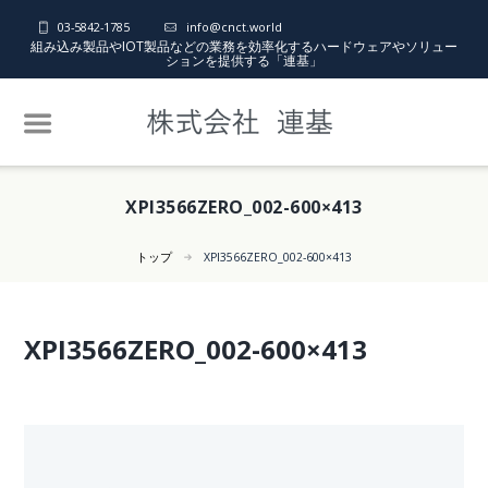
03-5842-1785
info@cnct.world
組み込み製品やIOT製品などの業務を効率化するハードウェアやソリュー
ションを提供する「連基」
XPI3566ZERO_002-600×413
トップ
XPI3566ZERO_002-600×413
XPI3566ZERO_002-600×413