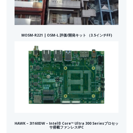
MOSM-R221 | OSM-L 評価/開発キット （3.5インチFF)
HAWK – 3I160DW – Intel® Core™ Ultra 300 Seriesプロセッ
サ搭載ファンレスIPC