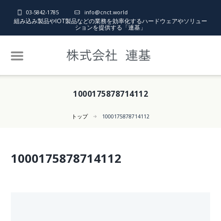
03-5842-1785
info@cnct.world
組み込み製品やIOT製品などの業務を効率化するハードウェアやソリュー
ションを提供する「連基」
1000175878714112
トップ
1000175878714112
1000175878714112