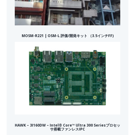
MOSM-R221 | OSM-L 評価/開発キット （3.5インチFF)
HAWK – 3I160DW – Intel® Core™ Ultra 300 Seriesプロセッ
サ搭載ファンレスIPC