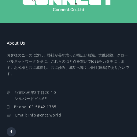
About Us
お客様のニーズに対し、弊社が長年培った幅広い知識、実践経験、グロー
バルネットワークを基に、これらの点と点を繋いでIdeaをカタチにしま
す。お客様と共に成長し、共に歩み、成功へ導く…会社(連基)でありたいで
す。
台東区根岸2丁目20-10
シルバードビル6F
Phone:
03-5842-1785
Email: info@cnct.world