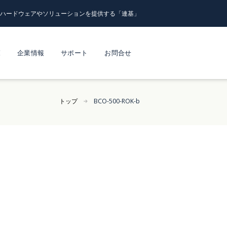
るハードウェアやソリューションを提供する「連基」
覧
企業情報
サポート
お問合せ
トップ
BCO-500-ROK-b