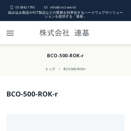
03-5842-1785
info@cnct.world
組み込み製品やIOT製品などの業務を効率化するハードウェアやソリュー
ションを提供する「連基」
BCO-500-ROK-r
トップ
BCO-500-ROK-r
BCO-500-ROK-r