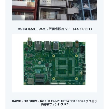
MOSM-R221 | OSM-L 評価/開発キット （3.5インチFF)
HAWK – 3I160DW – Intel® Core™ Ultra 300 Seriesプロセッ
サ搭載ファンレスIPC