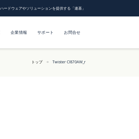
るハードウェアやソリューションを提供する「連基」
覧
企業情報
サポート
お問合せ
トップ
Twister CI870AW_r