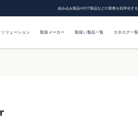
組み込み製品やIOT製品などの業務を効率化す
ソリューション
取扱メーカー
取扱い製品一覧
カタログ一
r