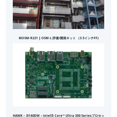
MOSM-R221 | OSM-L 評価/開発キット （3.5インチFF)
HAWK – 3I160DW – Intel® Core™ Ultra 300 Seriesプロセッ