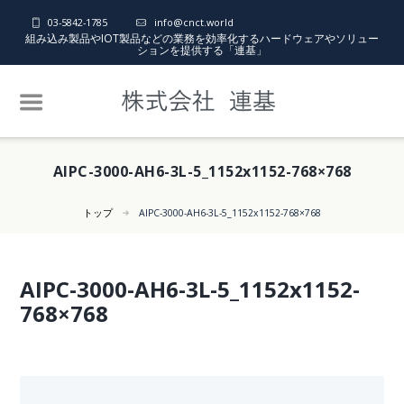
03-5842-1785
info@cnct.world
組み込み製品やIOT製品などの業務を効率化するハードウェアやソリュー
ションを提供する「連基」
AIPC-3000-AH6-3L-5_1152x1152-768×768
トップ
AIPC-3000-AH6-3L-5_1152x1152-768×768
AIPC-3000-AH6-3L-5_1152x1152-
768×768