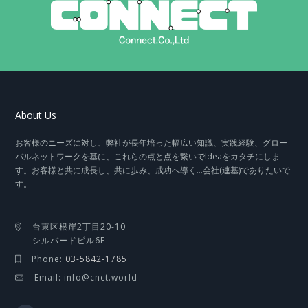
About Us
お客様のニーズに対し、弊社が長年培った幅広い知識、実践経験、グロー
バルネットワークを基に、これらの点と点を繋いでIdeaをカタチにしま
す。お客様と共に成長し、共に歩み、成功へ導く…会社(連基)でありたいで
す。
台東区根岸2丁目20-10
シルバードビル6F
Phone:
03-5842-1785
Email: info@cnct.world