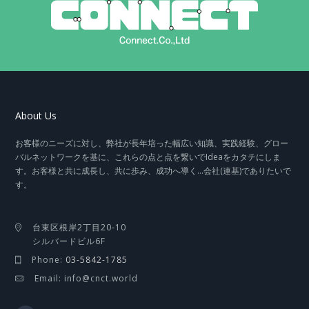
About Us
お客様のニーズに対し、弊社が長年培った幅広い知識、実践経験、グロー
バルネットワークを基に、これらの点と点を繋いでIdeaをカタチにしま
す。お客様と共に成長し、共に歩み、成功へ導く…会社(連基)でありたいで
す。
台東区根岸2丁目20-10
シルバードビル6F
Phone:
03-5842-1785
Email: info@cnct.world