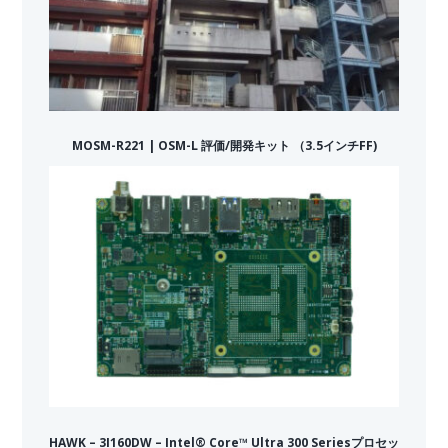
MOSM-R221 | OSM-L 評価/開発キット （3.5インチFF)
HAWK – 3I160DW – Intel® Core™ Ultra 300 Seriesプロセッ