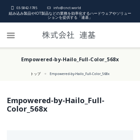
03-5842-1785
info@cnct.world
組み込み製品やIOT製品などの業務を効率化するハードウェアやソリュー
ションを提供する「連基」
Empowered-by-Hailo_Full-Color_568x
トップ
Empowered-by-Hailo_Full-Color_568x
Empowered-by-Hailo_Full-
Color_568x