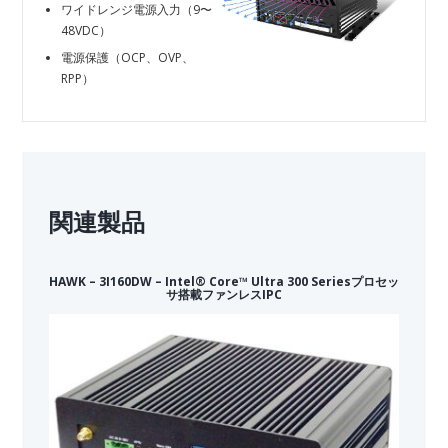
ワイドレンジ電源入力（9〜
48VDC）
電源保護（OCP、OVP、
RPP）
関連製品
HAWK – 3I160DW – Intel® Core™ Ultra 300 Seriesプロセッ
サ搭載ファンレスIPC