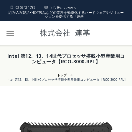
03-5842-1785
info@cnct.world
組み込み製品やIOT製品などの業務を効率化するハードウェアやソリュー
ションを提供する「連基」
Intel 第12、13、14世代プロセッサ搭載小型産業用コ
ンピュータ【RCO-3000-RPL】
トップ
Intel 第12、13、14世代プロセッサ搭載小型産業用コンピュータ【RCO-3000-RPL】