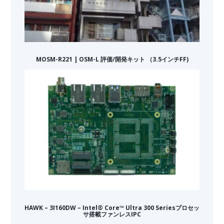
MOSM-R221 | OSM-L 評価/開発キット （3.5インチFF)
HAWK – 3I160DW – Intel® Core™ Ultra 300 Seriesプロセッ
サ搭載ファンレスIPC