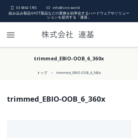
03-5842-1785
info@cnct.world
組み込み製品やIOT製品などの業務を効率化するハードウェアやソリュー
ションを提供する「連基」
trimmed_EBIO-OOB_6_360x
トップ
trimmed_EBIO-OOB_6_360x
trimmed_EBIO-OOB_6_360x