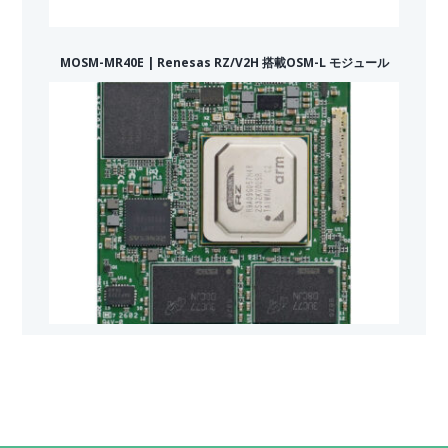
MOSM-MR40E | Renesas RZ/V2H 搭載OSM-L モジュール