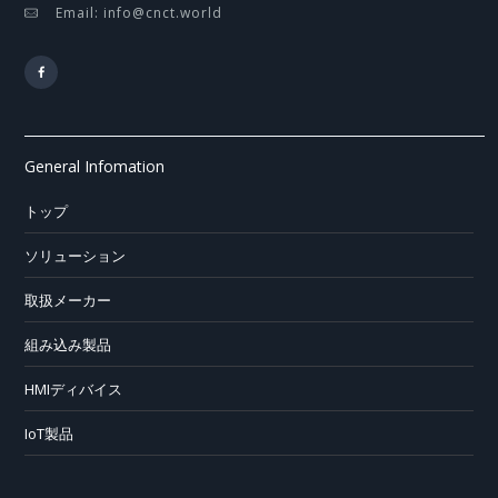
Email: info@cnct.world
General Infomation
トップ
ソリューション
取扱メーカー
組み込み製品
HMIディバイス
IoT製品