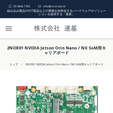
03-5842-1785
info@cnct.world
組み込み製品やIOT製品などの業務を効率化するハードウェアやソリュー
ションを提供する「連基」
2NOR01 NVIDIA Jetson Orin Nano / NX SoM用キ
ャリアボード
トップ
2NOR01 NVIDIA Jetson Orin Nano / NX SoM用キャリアボード