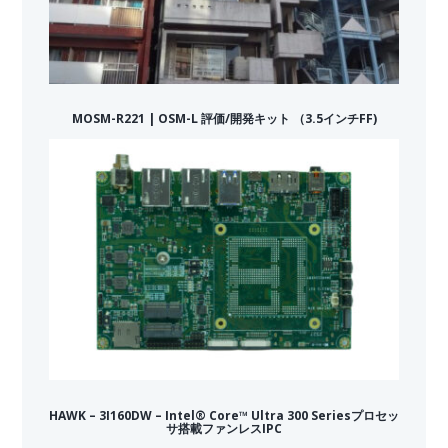
MOSM-R221 | OSM-L 評価/開発キット （3.5インチFF)
HAWK – 3I160DW – Intel® Core™ Ultra 300 Seriesプロセッ
サ搭載ファンレスIPC