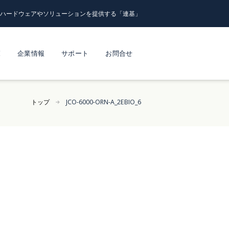
るハードウェアやソリューションを提供する「連基」
覧
企業情報
サポート
お問合せ
トップ
JCO-6000-ORN-A_2EBIO_6