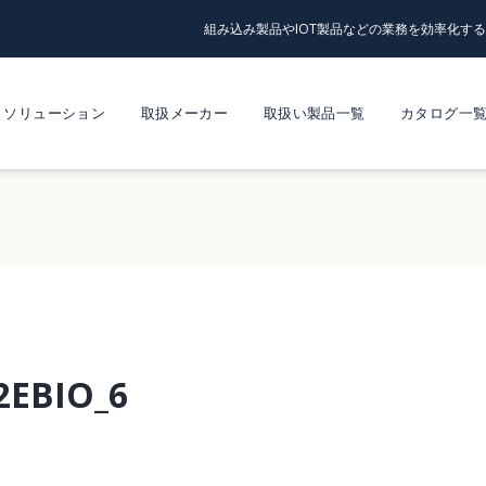
組み込み製品やIOT製品などの業務を効率化す
ソリューション
取扱メーカー
取扱い製品一覧
カタログ一
2EBIO_6