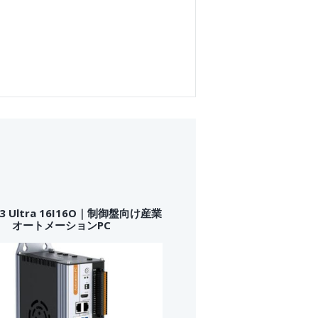
33 Ultra 16I16O｜制御盤向け産業
オートメーションPC