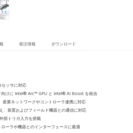
報
発注情報
ダウンロード
5H プロセッサに対応
tel® Arc™ GPU と Intel® AI Boost を統合
LAN を搭載し、産業ネットワークやコントローラ連携に対応
RS485 を備え、装置およびフィールド機器との通信に対応
 × 外部トリガ入力を搭載
り、コントローラや機器とのインターフェースに最適