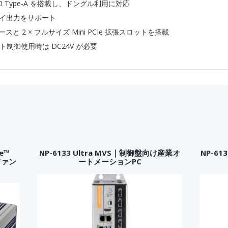
SB2.0 Type-A を搭載し、ドングル利用に対応
プレイ出力をサポート
スと 2 × フルサイズ Mini PCIe 拡張スロットを搭載
ト制御使用時は DC24V が必要
re™
NP-6133 Ultra MVS｜制御盤向け産業オ
NP-61
載ファン
ートメーションPC