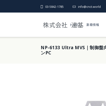
03-5842-1785
info@cnct.world
トップ
新着情報
NP-6133 Ultra MVS｜
ンPC