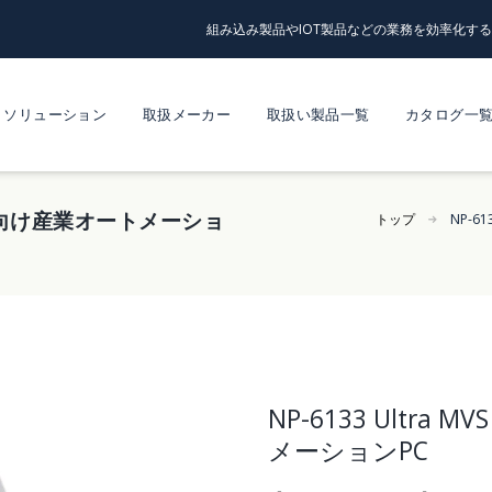
組み込み製品やIOT製品などの業務を効率化す
ソリューション
取扱メーカー
取扱い製品一覧
カタログ一
制御盤向け産業オートメーショ
トップ
NP-6
NP-6133 Ultr
メーションPC