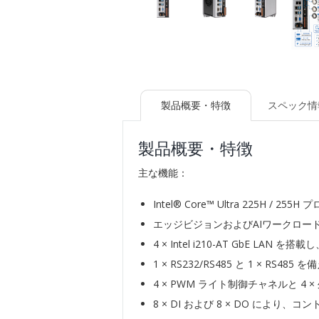
製品概要・特徴
スペック情
製品概要・特徴
主な機能：
Intel® Core™ Ultra 225H / 25
エッジビジョンおよびAIワークロード向けに In
4 × Intel i210-AT GbE 
1 × RS232/RS485 と 1 × 
4 × PWM ライト制御チャネルと 4
8 × DI および 8 × DO によ