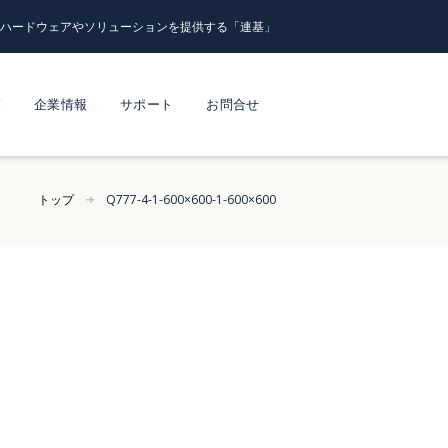
るハードウェアやソリューションを提供する「連基」
覧
企業情報
サポート
お問合せ
トップ
Q777-4-1-600×600-1-600×600