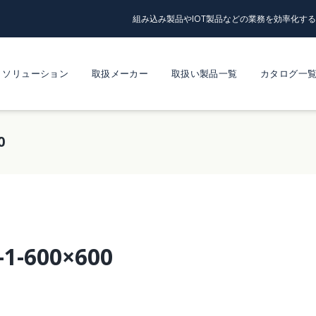
組み込み製品やIOT製品などの業務を効率化す
ソリューション
取扱メーカー
取扱い製品一覧
カタログ一
0
-1-600×600