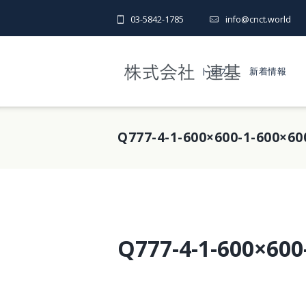
03-5842-1785
info@cnct.world
トップ
新着情報
Q777-4-1-600×600-1-600×60
Q777-4-1-600×600