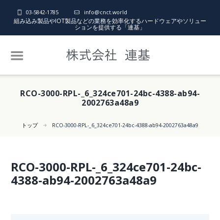
03-5842-1785
info@cnct.world
組み込み製品やIOT製品などの業務を効率化するハードウェアやソリュー
ションを提供する「連基」
RCO-3000-RPL-_6_324ce701-24bc-4388-ab94-
2002763a48a9
トップ
RCO-3000-RPL-_6_324ce701-24bc-4388-ab94-2002763a48a9
RCO-3000-RPL-_6_324ce701-24bc-
4388-ab94-2002763a48a9