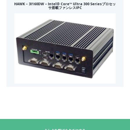
HAWK – 3I160DW – Intel® Core™ Ultra 300 Seriesプロセッ
サ搭載ファンレスIPC