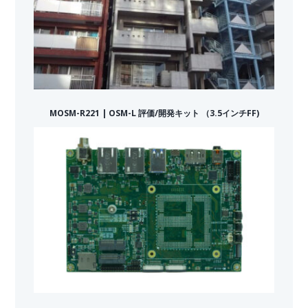
MOSM-R221 | OSM-L 評価/開発キット （3.5インチFF)