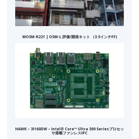
MOSM-R221 | OSM-L 評価/開発キット （3.5インチFF)
HAWK – 3I160DW – Intel® Core™ Ultra 300 Seriesプロセッ
サ搭載ファンレスIPC