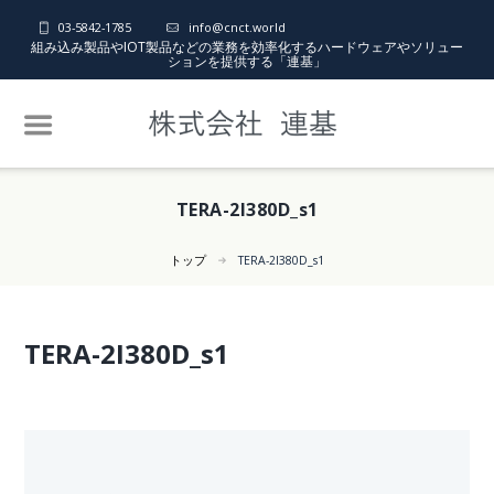
03-5842-1785
info@cnct.world
組み込み製品やIOT製品などの業務を効率化するハードウェアやソリュー
ションを提供する「連基」
TERA-2I380D_s1
トップ
TERA-2I380D_s1
TERA-2I380D_s1