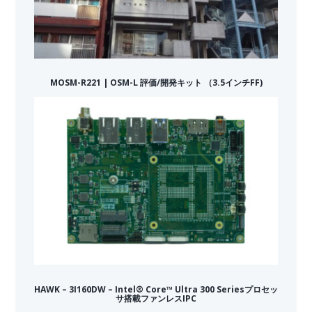
MOSM-R221 | OSM-L 評価/開発キット （3.5インチFF)
HAWK – 3I160DW – Intel® Core™ Ultra 300 Seriesプロセッ
サ搭載ファンレスIPC