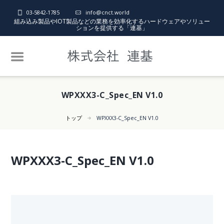
03-5842-1785
info@cnct.world
組み込み製品やIOT製品などの業務を効率化するハードウェアやソリュー
ションを提供する「連基」
WPXXX3-C_Spec_EN V1.0
トップ
WPXXX3-C_Spec_EN V1.0
WPXXX3-C_Spec_EN V1.0