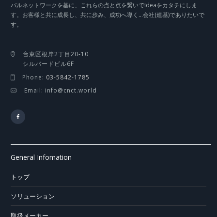
バルネットワークを基に、これらの点と点を繋いでIdeaをカタチにしま
す。お客様と共に成長し、共に歩み、成功へ導く…会社(連基)でありたいで
す。
台東区根岸2丁目20-10
シルバードビル6F
Phone:
03-5842-1785
Email: info@cnct.world
General Infomation
トップ
ソリューション
取扱メーカー