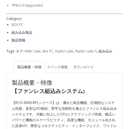
TPM 2.0 Supported
Category:
BOX PC
組み込み製品
製品情報
Tags: タグ:
Alder Lake
,
Box PC
,
Raptor Lake
,
Raptor Lake-S
,
組み込み
製品概要・特徴
スペック情報
ダウンロード
製品概要・特徴
【ファンレス組込みシステム
】
【RCO-6000-RPLシリーズ】は、優れた統合機能、圧倒的なシステ
ム性能、多彩なI/O接続、堅牢な信頼性を備えたファンレス組み込み
システムです。大幅に向上したCPUとグラフィックス性能、幅広い
パワーと機能のスケーラビリティ、高度な機能、モジュール化され
た拡張I/O、豊富なコネクティビティ・インターフェイス、ワイドレ