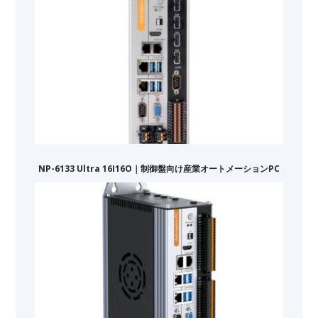
NP-6133 Ultra 16I16O｜制御盤向け産業オートメーションPC