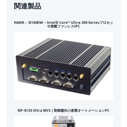
関連製品
HAWK – 3I160DW – Intel® Core™ Ultra 300 Seriesプロセッ
サ搭載ファンレスIPC
NP-6133 Ultra MVS｜制御盤向け産業オートメーションPC