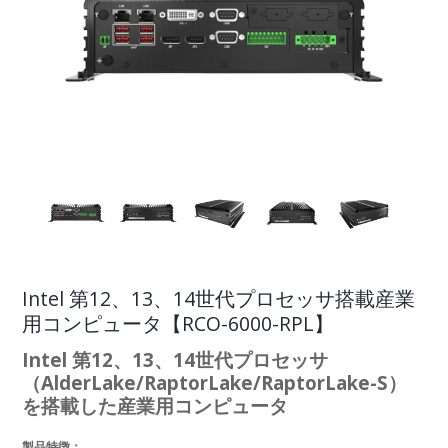
Intel 第12、13、14世代プロセッサ搭載産業
用コンピュータ【RCO-6000-RPL】
Intel 第12、13、14世代プロセッサ
（AlderLake/RaptorLake/RaptorLake-S）
を搭載した産業用コンピュータ
製品特徴：