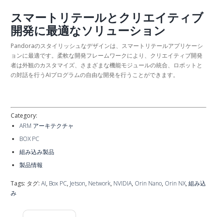
スマートリテールとクリエイティブ
開発に最適なソリューション
Pandoraのスタイリッシュなデザインは、スマートリテールアプリケーシ
ョンに最適です。柔軟な開発フレームワークにより、クリエイティブ開発
者は外観のカスタマイズ、さまざまな機能モジュールの統合、ロボットと
の対話を行うAIプログラムの自由な開発を行うことができます。
Category:
ARM アーキテクチャ
BOX PC
組み込み製品
製品情報
Tags: タグ:
AI
,
Box PC
,
Jetson
,
Network
,
NVIDIA
,
Orin Nano
,
Orin NX
,
組み込
み