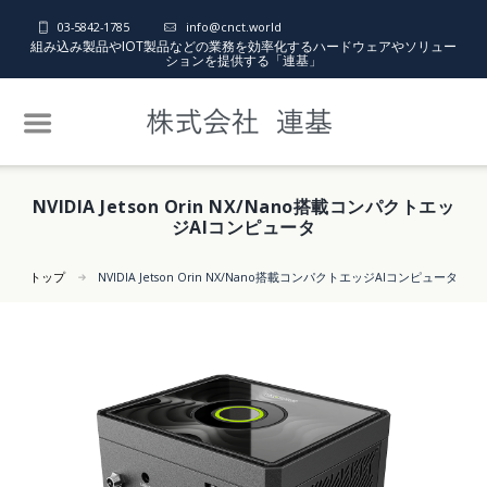
03-5842-1785
info@cnct.world
組み込み製品やIOT製品などの業務を効率化するハードウェアやソリュー
ションを提供する「連基」
NVIDIA Jetson Orin NX/Nano搭載コンパクトエッ
ジAIコンピュータ
トップ
NVIDIA Jetson Orin NX/Nano搭載コンパクトエッジAIコンピュータ