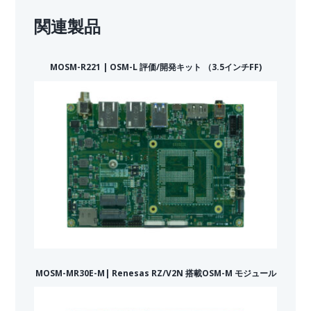
関連製品
MOSM-R221 | OSM-L 評価/開発キット （3.5インチFF)
MOSM-MR30E-M| Renesas RZ/V2N 搭載OSM-M モジュール