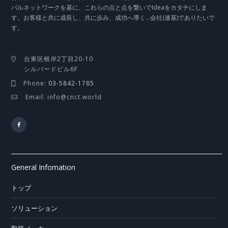
バルネットワークを基に、これらの点と点を繋いでIdeaをカタチにしま
す。お客様と共に成長し、共に歩み、成功へ導く…会社(連基)でありたいで
す。
台東区根岸2丁目20-10
シルバードビル6F
Phone:
03-5842-1785
Email: info@cnct.world
General Infomation
トップ
ソリューション