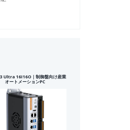
33 Ultra 16I16O｜制御盤向け産業
オートメーションPC