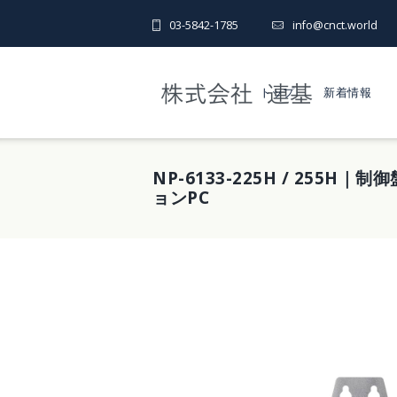
03-5842-1785
info@cnct.world
トップ
新着情報
NP-6133-225H / 255
ョンPC