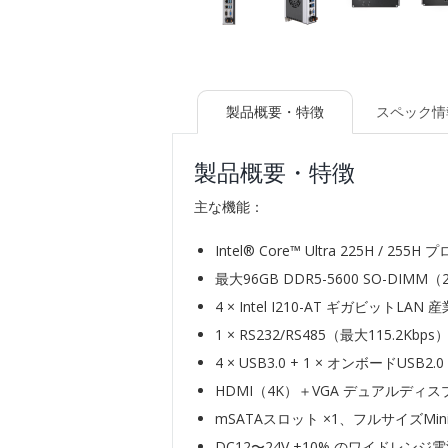
製品概要・特徴
スペック情
製品概要・特徴
主な機能：
Intel® Core™ Ultra 225H
最大96GB DDR5-5600 SO
4 × Intel I210-AT ギガ
1 × RS232/RS485（最大115.
4 × USB3.0 + 1 × オンボ
HDMI（4K）＋VGA デュアルデ
mSATAスロット ×1、フルサイズMin
DC12〜24V ±10% のワイド