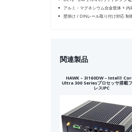
アルミ・マグネシウム合金筐体 + 内
壁掛け / DINレール取り付け対応
関連製品
HAWK – 3I160DW – Intel® Co
Ultra 300 Seriesプロセッサ搭
レスIPC