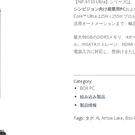
【NP-6133 Ultra】シリ
シンビジョン向け産業用PC
およ
Core™ Ultra 225H / 2
活用オートメーションまで、幅
最大96GBのDDR5メモリ、4ポートのI
ル、mSATAストレージ、HDMI
電源入力に対応し、壁掛けまたは
Category:
BOX PC
組み込み製品
製品情報
Tags: タグ:
AI
,
Arrow Lake
,
Box 