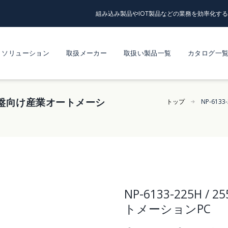
組み込み製品やIOT製品などの業務を効率化す
ソリューション
取扱メーカー
取扱い製品一覧
カタログ一
H｜制御盤向け産業オートメーシ
トップ
NP-61
NP-6133-225H
トメーションPC