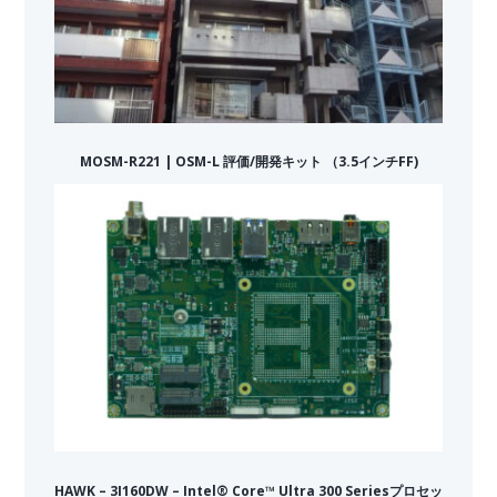
MOSM-R221 | OSM-L 評価/開発キット （3.5インチFF)
HAWK – 3I160DW – Intel® Core™ Ultra 300 Seriesプロセッ