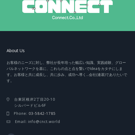
About Us
お客様のニーズに対し、弊社が長年培った幅広い知識、実践経験、グロー
バルネットワークを基に、これらの点と点を繋いでIdeaをカタチにしま
す。お客様と共に成長し、共に歩み、成功へ導く…会社(連基)でありたいで
す。
台東区根岸2丁目20-10
シルバードビル6F
Phone:
03-5842-1785
Email: info@cnct.world