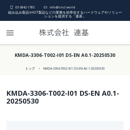
03-5842-1785
info@cnct.world
組み込み製品やIOT製品などの業務を効率化するハードウェアやソリュー
ションを提供する「連基」
KMDA-3306-T002-I01 DS-EN A0.1-20250530
トップ
KMDA-3306-T002-I01 DS-EN A0.1-20250530
KMDA-3306-T002-I01 DS-EN A0.1-
20250530