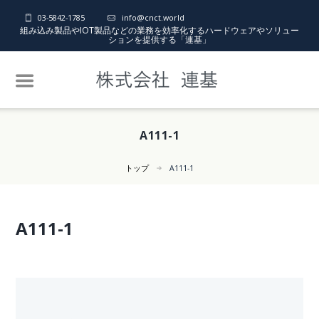
03-5842-1785
info@cnct.world
組み込み製品やIOT製品などの業務を効率化するハードウェアやソリュー
ションを提供する「連基」
A111-1
トップ
A111-1
A111-1