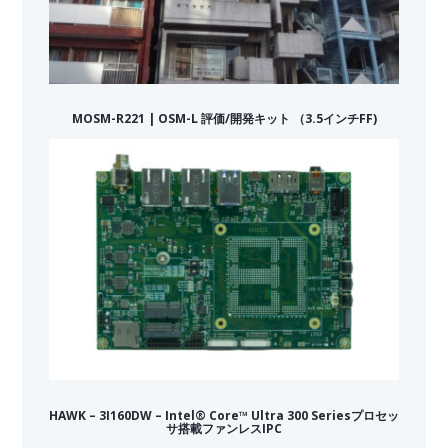
MOSM-R221 | OSM-L 評価/開発キット （3.5インチFF)
HAWK – 3I160DW – Intel® Core™ Ultra 300 Seriesプロセッ
サ搭載ファンレスIPC