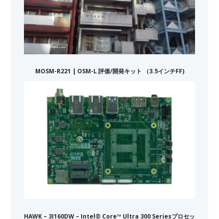
MOSM-R221 | OSM-L 評価/開発キット （3.5インチFF)
HAWK – 3I160DW – Intel® Core™ Ultra 300 Seriesプロセッ