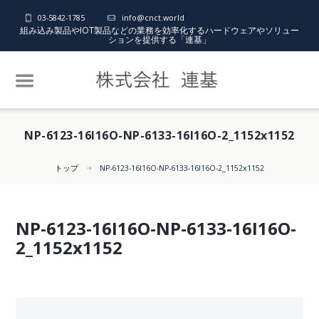
03-5842-1785
info@cnct.world
組み込み製品やIOT製品などの業務を効率化するハードウェアやソリュー
ションを提供する「連基」
NP-6123-16I16O-NP-6133-16I16O-2_1152x1152
トップ
NP-6123-16I16O-NP-6133-16I16O-2_1152x1152
NP-6123-16I16O-NP-6133-16I16O-
2_1152x1152