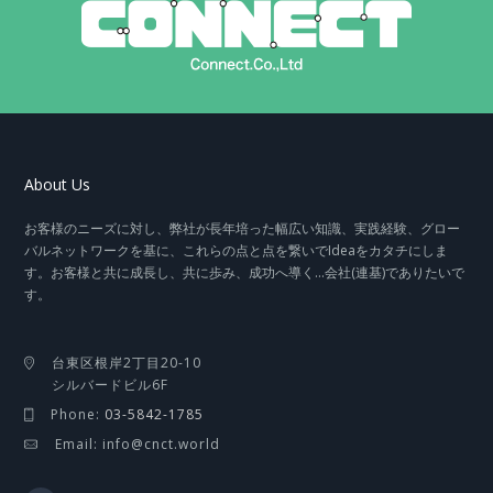
About Us
お客様のニーズに対し、弊社が長年培った幅広い知識、実践経験、グロー
バルネットワークを基に、これらの点と点を繋いでIdeaをカタチにしま
す。お客様と共に成長し、共に歩み、成功へ導く…会社(連基)でありたいで
す。
台東区根岸2丁目20-10
シルバードビル6F
Phone:
03-5842-1785
Email: info@cnct.world