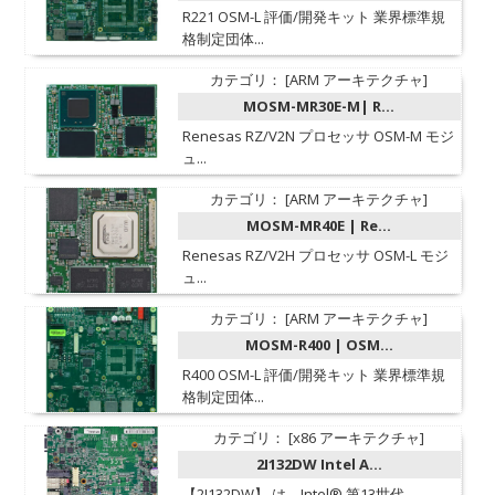
R221 OSM-L 評価/開発キット 業界標準規
格制定団体...
カテゴリ： [ARM アーキテクチャ]
MOSM-MR30E-M| R...
Renesas RZ/V2N プロセッサ OSM-M モジ
ュ...
カテゴリ： [ARM アーキテクチャ]
MOSM-MR40E | Re...
Renesas RZ/V2H プロセッサ OSM-L モジ
ュ...
カテゴリ： [ARM アーキテクチャ]
MOSM-R400 | OSM...
R400 OSM-L 評価/開発キット 業界標準規
格制定団体...
カテゴリ： [x86 アーキテクチャ]
2I132DW Intel A...
【2I132DW】 は、Intel® 第13世代