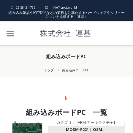
03-5842-1785
info@cnct.world
組み込み製品やIOT製品などの業務を効率化するハードウェアやソリュー
ションを提供する「連基」
組み込みボードPC
トップ
組み込みボードPC
組み込みボードPC 一覧
カテゴリ： [ARM アーキテクチャ]
MOSM-R221 | OSM...