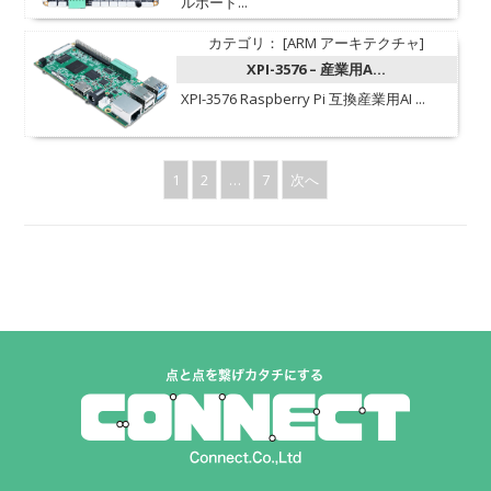
ルボード...
カテゴリ： [ARM アーキテクチャ]
XPI-3576 – 産業用A...
XPI-3576 Raspberry Pi 互換産業用AI ...
1
2
…
7
次へ